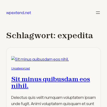
Zum
Inhalt
wpextend.net
springen
Schlagwort:
expedita
Uncategorized
Sit minus quibusdam eos
nihil.
Delectus quis velit numquam voluptatem ipsam
unde fugit. Animi voluptatem quisquam et sunt