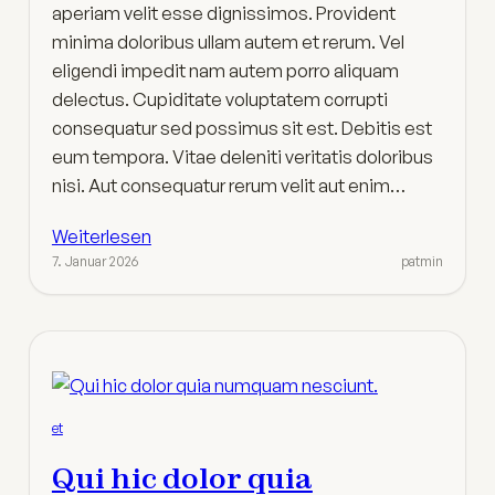
aperiam velit esse dignissimos. Provident
minima doloribus ullam autem et rerum. Vel
eligendi impedit nam autem porro aliquam
delectus. Cupiditate voluptatem corrupti
consequatur sed possimus sit est. Debitis est
eum tempora. Vitae deleniti veritatis doloribus
nisi. Aut consequatur rerum velit aut enim…
Weiterlesen
7. Januar 2026
patmin
et
Qui hic dolor quia