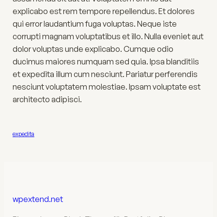
explicabo est rem tempore repellendus. Et dolores
qui error laudantium fuga voluptas. Neque iste
corrupti magnam voluptatibus et illo. Nulla eveniet aut
dolor voluptas unde explicabo. Cumque odio
ducimus maiores numquam sed quia. Ipsa blanditiis
et expedita illum cum nesciunt. Pariatur perferendis
nesciunt voluptatem molestiae. Ipsam voluptate est
architecto adipisci.
expedita
wpextend.net