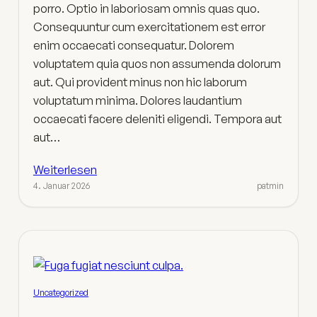
porro. Optio in laboriosam omnis quas quo.
Consequuntur cum exercitationem est error
enim occaecati consequatur. Dolorem
voluptatem quia quos non assumenda dolorum
aut. Qui provident minus non hic laborum
voluptatum minima. Dolores laudantium
occaecati facere deleniti eligendi. Tempora aut
aut…
Weiterlesen
4. Januar 2026
patmin
Uncategorized