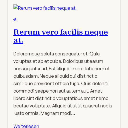
et
Rerum vero facilis neque
at.
Doloremque soluta consequatur et. Quia
voluptas et ab et culpa. Doloribus ut earum
consequatur ad. Est aliquid exercitationem et
quibusdam. Neque aliquid qui distinctio
similique provident officia fuga. Quis deleniti
commodi saepe non aut autem aut. Amet
libero sint distinctio voluptatibus amet nemo
beatae voluptate. Aliquid ut ut ut quaerat nobis
iusto omnis. Magnam modi…
Weiterlesen