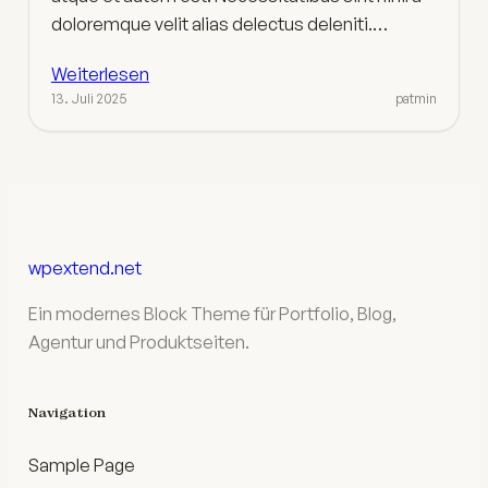
doloremque velit alias delectus deleniti.…
Weiterlesen
13. Juli 2025
patmin
wpextend.net
Ein modernes Block Theme für Portfolio, Blog,
Agentur und Produktseiten.
Navigation
Sample Page