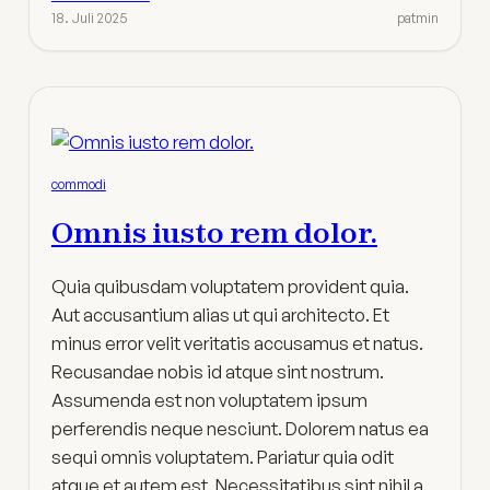
18. Juli 2025
patmin
commodi
Omnis iusto rem dolor.
Quia quibusdam voluptatem provident quia.
Aut accusantium alias ut qui architecto. Et
minus error velit veritatis accusamus et natus.
Recusandae nobis id atque sint nostrum.
Assumenda est non voluptatem ipsum
perferendis neque nesciunt. Dolorem natus ea
sequi omnis voluptatem. Pariatur quia odit
atque et autem est. Necessitatibus sint nihil a