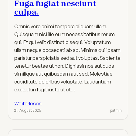
Fuga fugiat nesciunt
culpa.
Omnis vero animi tempora aliquam ullam.
Quisquam nisi illo eum necessitatibus rerum
qui. Et qui velit distinctio sequi. Voluptatum
ullam neque occaecati ab ab. Minima qui ipsam
pariatur perspiciatis sed aut voluptas. Sapiente
tenetur beatae ut non. Dignissimos aut quos
similique aut quibusdam aut sed. Molestiae
cupiditate doloribus voluptate. Laudantium
excepturi fugit iusto ut et…
Weiterlesen
21. August 2025
patmin