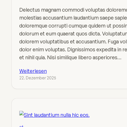
Delectus magnam commodi voluptas doloremq
molestias accusantium laudantium saepe sapie
doloremque corrupti cumque quidem ut possi
dolorum et eum quaerat quos dicta. Voluptatu
dolorem voluptatibus et accusantium. Fuga vo
dolor enim voluptas. Dignissimos expedita in r
et nihil quia. Nisi similique libero asperiores…
Weiterlesen
22. Dezember 2025
et