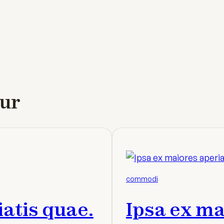
ur
commodi
iatis quae.
Ipsa ex ma