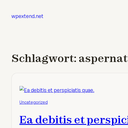
Zum
Inhalt
wpextend.net
springen
Schlagwort:
aspernat
Uncategorized
Ea debitis et perspic