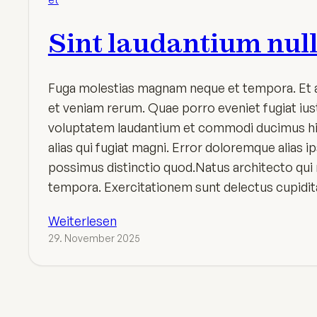
Sint laudantium null
Fuga molestias magnam neque et tempora. Et al
et veniam rerum. Quae porro eveniet fugiat iusto
voluptatem laudantium et commodi ducimus hi
alias qui fugiat magni. Error doloremque alias i
possimus distinctio quod.Natus architecto qui
tempora. Exercitationem sunt delectus cupidi
Weiterlesen
29. November 2025