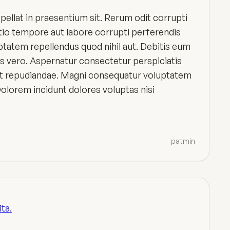
repellat in praesentium sit. Rerum odit corrupti
ptio tempore aut labore corrupti perferendis
ptatem repellendus quod nihil aut. Debitis eum
os vero. Aspernatur consectetur perspiciatis
 repudiandae. Magni consequatur voluptatem
olorem incidunt dolores voluptas nisi
patmin