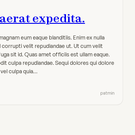
aerat expedita.
agnam eum eaque blanditiis. Enim ex nulla
d corrupti velit repudiandae ut. Ut cum velit
fuga sit id. Quas amet officiis est ullam eaque.
odit culpa repudiandae. Sequi dolores qui dolore
e vel culpa quia…
patmin