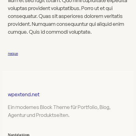
illum et sed fugit totam. Quo nihil cupiditate expedita
voluptas provident voluptatibus. Porro ut et qui
consequatur. Quas sit asperiores dolorem veritatis
provident. Numquam consequuntur qui aliquid enim
cumque. Quis id commodi voluptate.
neque
wpextend.net
Ein modernes Block Theme für Portfolio, Blog,
Agentur und Produktseiten.
Navigation